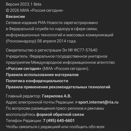
Версия 2023.1 Beta
© 2026 МИА «Россия сегодня»
Вакансии
Сетевое издание РИА Новости зарегистрировано
в Федеральной службе по надзору в сфере связи,
информационных технологий и массовых коммуникаций
(Роскомнадзор) 08 апреля 2014 года.
Свидетельство о регистрации Эл № ФС77-57640
Учредитель: Федеральное государственное унитарное
предприятие Международное информационное агентство
«Россия сегодня»
(МИА «Россия сегодня»).
Правила использования материалов
Политика конфиденциальности
Правила применения рекомендательных технологий
Главный редактор:
Гаврилова А.В.
Адрес электронной почты Редакции:
r-sport.internet@ria.ru
По вопросам размещения пресс-релизов и рекламы
воспользуйтесь
формой обратной связи
Телефон Редакции:
7 (495) 645-6601
Чтобы связаться с редакцией или сообщить обо всех