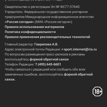
Свидетельство о регистрации Эл № ФС77-57640
Учредитель: Федеральное государственное унитарное
предприятие Международное информационное агентство
«Россия сегодня»
(МИА «Россия сегодня»).
Правила использования материалов
Политика конфиденциальности
Правила применения рекомендательных технологий
Главный редактор:
Гаврилова А.В.
Адрес электронной почты Редакции:
r-sport.internet@ria.ru
По вопросам размещения пресс-релизов и рекламы
воспользуйтесь
формой обратной связи
Телефон Редакции:
7 (495) 645-6601
Чтобы связаться с редакцией или сообщить обо всех
замеченных ошибках, воспользуйтесь
формой обратной
связи
.