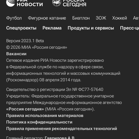
Футбол
Фигурное катание
Биатлон
ЗОЖ
Хоккей
Ав
Спецпроекты
Реклама
Продукты и сервисы
Пресс-ц
Версия 2023.1 Beta
© 2026 МИА «Россия сегодня»
Вакансии
Сетевое издание РИА Новости зарегистрировано
в Федеральной службе по надзору в сфере связи,
информационных технологий и массовых коммуникаций
(Роскомнадзор) 08 апреля 2014 года.
Свидетельство о регистрации Эл № ФС77-57640
Учредитель: Федеральное государственное унитарное
предприятие Международное информационное агентство
«Россия сегодня»
(МИА «Россия сегодня»).
Правила использования материалов
Политика конфиденциальности
Правила применения рекомендательных технологий
Главный редактор:
Гаврилова А.В.