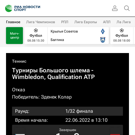
Главное
Лига Чемпионов
РПЛ
Лига Европы
АПЛ
Ла Лига
Крылья Советов
Матч-
Футбол
Футбол
центр
Балтика
08.08 15:30
08.08 18:00
Теннис
Турниры Большого шлема
-
Wimbledon, Qualification ATP
Отказ
Победитель:
Зденек Колар
Раунд:
1/32 финала
Время начала:
22.06.2022 в 13:10
Завершен