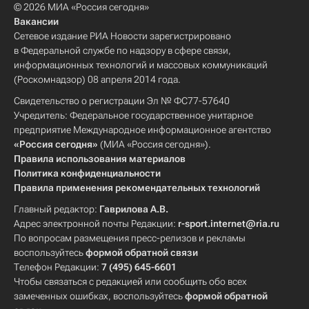
© 2026 МИА «Россия сегодня»
Вакансии
Сетевое издание РИА Новости зарегистрировано
в Федеральной службе по надзору в сфере связи,
информационных технологий и массовых коммуникаций
(Роскомнадзор) 08 апреля 2014 года.
Свидетельство о регистрации Эл № ФС77-57640
Учредитель: Федеральное государственное унитарное
предприятие Международное информационное агентство
«Россия сегодня»
(МИА «Россия сегодня»).
Правила использования материалов
Политика конфиденциальности
Правила применения рекомендательных технологий
Главный редактор:
Гаврилова А.В.
Адрес электронной почты Редакции:
r-sport.internet@ria.ru
По вопросам размещения пресс-релизов и рекламы
воспользуйтесь
формой обратной связи
Телефон Редакции:
7 (495) 645-6601
Чтобы связаться с редакцией или сообщить обо всех
замеченных ошибках, воспользуйтесь
формой обратной