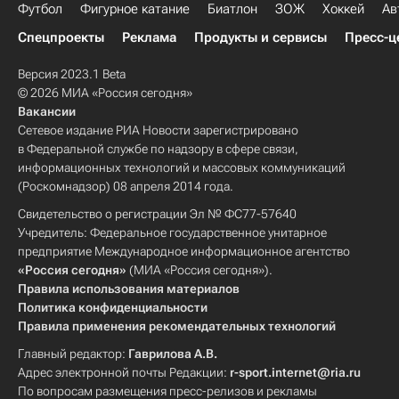
Футбол
Фигурное катание
Биатлон
ЗОЖ
Хоккей
Ав
Спецпроекты
Реклама
Продукты и сервисы
Пресс-ц
Версия 2023.1 Beta
© 2026 МИА «Россия сегодня»
Вакансии
Сетевое издание РИА Новости зарегистрировано
в Федеральной службе по надзору в сфере связи,
информационных технологий и массовых коммуникаций
(Роскомнадзор) 08 апреля 2014 года.
Свидетельство о регистрации Эл № ФС77-57640
Учредитель: Федеральное государственное унитарное
предприятие Международное информационное агентство
«Россия сегодня»
(МИА «Россия сегодня»).
Правила использования материалов
Политика конфиденциальности
Правила применения рекомендательных технологий
Главный редактор:
Гаврилова А.В.
Адрес электронной почты Редакции:
r-sport.internet@ria.ru
По вопросам размещения пресс-релизов и рекламы