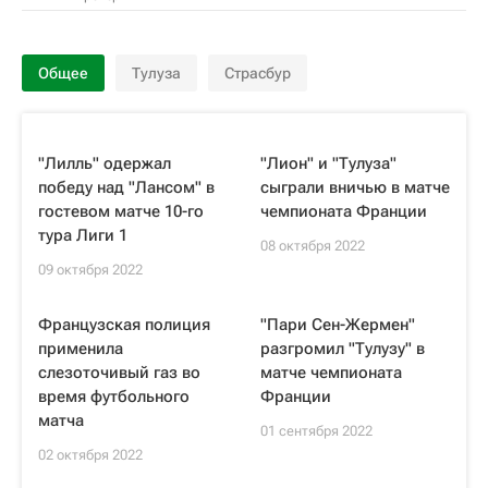
Общее
Тулуза
Страсбур
"Лилль" одержал
"Лион" и "Тулуза"
победу над "Лансом" в
сыграли вничью в матче
гостевом матче 10-го
чемпионата Франции
тура Лиги 1
08 октября 2022
09 октября 2022
Французская полиция
"Пари Сен-Жермен"
применила
разгромил "Тулузу" в
слезоточивый газ во
матче чемпионата
время футбольного
Франции
матча
01 сентября 2022
02 октября 2022