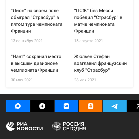
"Лион" на своем поле
"ПСЖ" без Месси
обыграл "Страсбур" в
победил "Страсбур" в
пятом туре чемпионата
матче чемпионата
Франции
Франции
13 сентября 2021
15 августа 2021
"Нант" сохранил место
Жюльен Стефан
в высшем дивизионе
возглавил французский
чемпионата Франции
клуб "Страсбур"
30 мая 2021
28 мая 2021