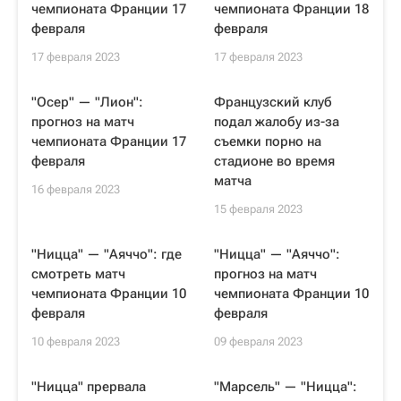
чемпионата Франции 17
чемпионата Франции 18
февраля
февраля
17 февраля 2023
17 февраля 2023
"Осер" — "Лион":
Французский клуб
прогноз на матч
подал жалобу из-за
чемпионата Франции 17
съемки порно на
февраля
стадионе во время
матча
16 февраля 2023
15 февраля 2023
"Ницца" — "Аяччо": где
"Ницца" — "Аяччо":
смотреть матч
прогноз на матч
чемпионата Франции 10
чемпионата Франции 10
февраля
февраля
10 февраля 2023
09 февраля 2023
"Ницца" прервала
"Марсель" — "Ницца":