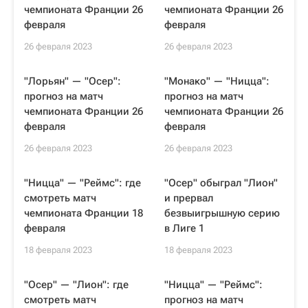
чемпионата Франции 26
чемпионата Франции 26
февраля
февраля
26 февраля 2023
26 февраля 2023
"Лорьян" — "Осер":
"Монако" — "Ницца":
прогноз на матч
прогноз на матч
чемпионата Франции 26
чемпионата Франции 26
февраля
февраля
26 февраля 2023
26 февраля 2023
"Ницца" — "Реймс": где
"Осер" обыграл "Лион"
смотреть матч
и прервал
чемпионата Франции 18
безвыигрышную серию
февраля
в Лиге 1
18 февраля 2023
18 февраля 2023
"Осер" — "Лион": где
"Ницца" — "Реймс":
смотреть матч
прогноз на матч