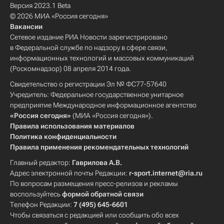
Версия 2023.1 Beta
© 2026 МИА «Россия сегодня»
Вакансии
Сетевое издание РИА Новости зарегистрировано
в Федеральной службе по надзору в сфере связи,
информационных технологий и массовых коммуникаций
(Роскомнадзор) 08 апреля 2014 года.
Свидетельство о регистрации Эл № ФС77-57640
Учредитель: Федеральное государственное унитарное
предприятие Международное информационное агентство
«Россия сегодня»
(МИА «Россия сегодня»).
Правила использования материалов
Политика конфиденциальности
Правила применения рекомендательных технологий
Главный редактор:
Гаврилова А.В.
Адрес электронной почты Редакции:
r-sport.internet@ria.ru
По вопросам размещения пресс-релизов и рекламы
воспользуйтесь
формой обратной связи
Телефон Редакции:
7 (495) 645-6601
Чтобы связаться с редакцией или сообщить обо всех