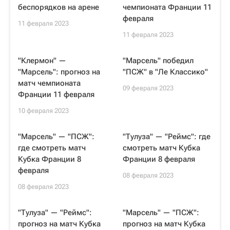
беспорядков на арене
чемпионата Франции 11
февраля
11 февраля 2023
11 февраля 2023
"Клермон" —
"Марсель" победил
"Марсель": прогноз на
"ПСЖ" в "Ле Классико"
матч чемпионата
09 февраля 2023
Франции 11 февраля
10 февраля 2023
"Марсель" — "ПСЖ":
"Тулуза" — "Реймс": где
где смотреть матч
смотреть матч Кубка
Кубка Франции 8
Франции 8 февраля
февраля
08 февраля 2023
08 февраля 2023
"Тулуза" — "Реймс":
"Марсель" — "ПСЖ":
прогноз на матч Кубка
прогноз на матч Кубка