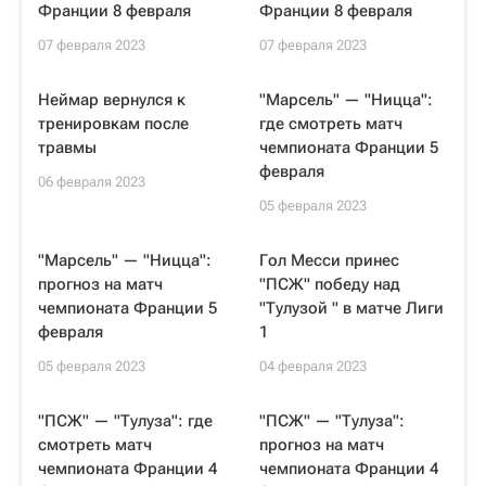
Франции 8 февраля
Франции 8 февраля
07 февраля 2023
07 февраля 2023
Неймар вернулся к
"Марсель" — "Ницца":
тренировкам после
где смотреть матч
травмы
чемпионата Франции 5
февраля
06 февраля 2023
05 февраля 2023
"Марсель" — "Ницца":
Гол Месси принес
прогноз на матч
"ПСЖ" победу над
чемпионата Франции 5
"Тулузой " в матче Лиги
февраля
1
05 февраля 2023
04 февраля 2023
"ПСЖ" — "Тулуза": где
"ПСЖ" — "Тулуза":
смотреть матч
прогноз на матч
чемпионата Франции 4
чемпионата Франции 4