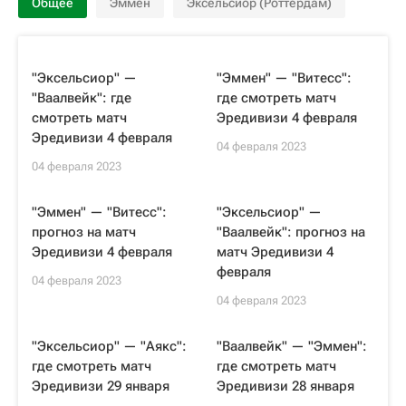
Общее
Эммен
Эксельсиор (Роттердам)
"Эксельсиор" —
"Эммен" — "Витесс":
"Ваалвейк": где
где смотреть матч
смотреть матч
Эредивизи 4 февраля
Эредивизи 4 февраля
04 февраля 2023
04 февраля 2023
"Эммен" — "Витесс":
"Эксельсиор" —
прогноз на матч
"Ваалвейк": прогноз на
Эредивизи 4 февраля
матч Эредивизи 4
февраля
04 февраля 2023
04 февраля 2023
"Эксельсиор" — "Аякс":
"Ваалвейк" — "Эммен":
где смотреть матч
где смотреть матч
Эредивизи 29 января
Эредивизи 28 января