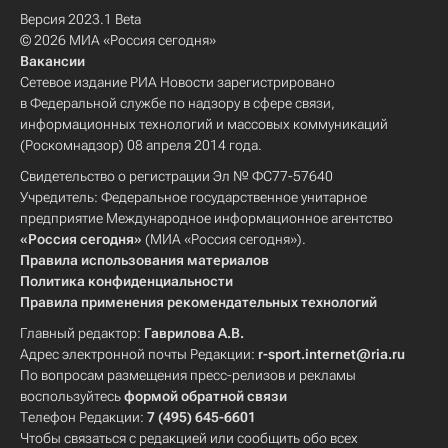
Версия 2023.1 Beta
© 2026 МИА «Россия сегодня»
Вакансии
Сетевое издание РИА Новости зарегистрировано
в Федеральной службе по надзору в сфере связи,
информационных технологий и массовых коммуникаций
(Роскомнадзор) 08 апреля 2014 года.
Свидетельство о регистрации Эл № ФС77-57640
Учредитель: Федеральное государственное унитарное
предприятие Международное информационное агентство
«Россия сегодня»
(МИА «Россия сегодня»).
Правила использования материалов
Политика конфиденциальности
Правила применения рекомендательных технологий
Главный редактор:
Гаврилова А.В.
Адрес электронной почты Редакции:
r-sport.internet@ria.ru
По вопросам размещения пресс-релизов и рекламы
воспользуйтесь
формой обратной связи
Телефон Редакции:
7 (495) 645-6601
Чтобы связаться с редакцией или сообщить обо всех