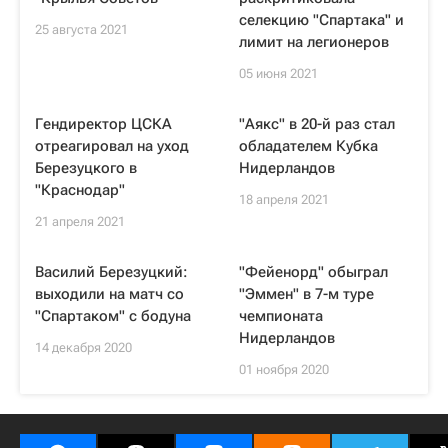
селекцию "Спартака" и
25 августа 2021
лимит на легионеров
05 июня 2021
Гендиректор ЦСКА
"Аякс" в 20-й раз стал
отреагировал на уход
обладателем Кубка
Березуцкого в
Нидерландов
"Краснодар"
18 апреля 2021
21 апреля 2021
Василий Березуцкий:
"Фейенорд" обыграл
выходили на матч со
"Эммен" в 7-м туре
"Спартаком" с бодуна
чемпионата
Нидерландов
14 декабря 2020
01 ноября 2020