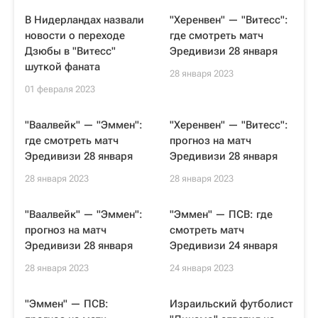
В Нидерландах назвали
"Херенвен" — "Витесс":
новости о переходе
где смотреть матч
Дзюбы в "Витесс"
Эредивизи 28 января
шуткой фаната
28 января 2023
01 февраля 2023
"Ваалвейк" — "Эммен":
"Херенвен" — "Витесс":
где смотреть матч
прогноз на матч
Эредивизи 28 января
Эредивизи 28 января
28 января 2023
28 января 2023
"Ваалвейк" — "Эммен":
"Эммен" — ПСВ: где
прогноз на матч
смотреть матч
Эредивизи 28 января
Эредивизи 24 января
28 января 2023
24 января 2023
"Эммен" — ПСВ:
Израильский футболист