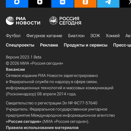
Футбол
Фигурное катание
Биатлон
ЗОЖ
Хоккей
Ав
Спецпроекты
Реклама
Продукты и сервисы
Пресс-ц
Версия 2023.1 Beta
© 2026 МИА «Россия сегодня»
Вакансии
Сетевое издание РИА Новости зарегистрировано
в Федеральной службе по надзору в сфере связи,
информационных технологий и массовых коммуникаций
(Роскомнадзор) 08 апреля 2014 года.
Свидетельство о регистрации Эл № ФС77-57640
Учредитель: Федеральное государственное унитарное
предприятие Международное информационное агентство
«Россия сегодня»
(МИА «Россия сегодня»).
Правила использования материалов