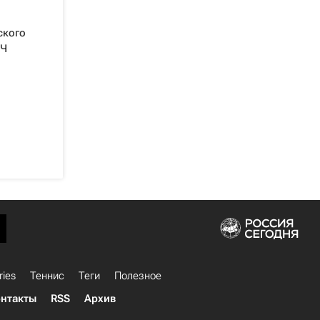
ского
ЛЧ
ries
Теннис
Теги
Полезное
нтакты
RSS
Архив