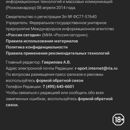
информационных технологий и массовых коммуникаций
(Роскомнадзор) 08 апреля 2014 года.
Свидетельство о регистрации Эл № ФС77-57640
Учредитель: Федеральное государственное унитарное
предприятие Международное информационное агентство
«Россия сегодня»
(МИА «Россия сегодня»).
Правила использования материалов
Политика конфиденциальности
Правила применения рекомендательных технологий
Главный редактор:
Гаврилова А.В.
Адрес электронной почты Редакции:
r-sport.internet@ria.ru
По вопросам размещения пресс-релизов и рекламы
воспользуйтесь
формой обратной связи
Телефон Редакции:
7 (495) 645-6601
Чтобы связаться с редакцией или сообщить обо всех
замеченных ошибках, воспользуйтесь
формой обратной
связи
.