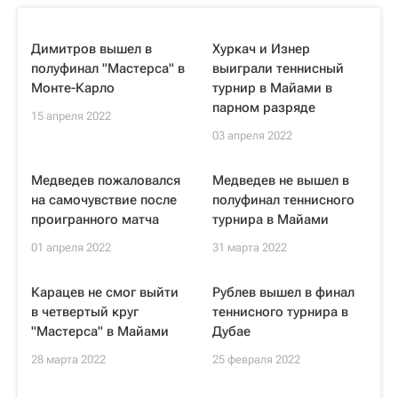
Димитров вышел в
Хуркач и Изнер
полуфинал "Мастерса" в
выиграли теннисный
Монте-Карло
турнир в Майами в
парном разряде
15 апреля 2022
03 апреля 2022
Медведев пожаловался
Медведев не вышел в
на самочувствие после
полуфинал теннисного
проигранного матча
турнира в Майами
01 апреля 2022
31 марта 2022
Карацев не смог выйти
Рублев вышел в финал
в четвертый круг
теннисного турнира в
"Мастерса" в Майами
Дубае
28 марта 2022
25 февраля 2022