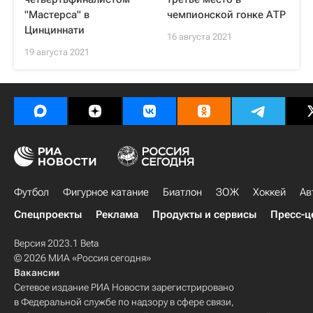
"Мастерса" в
чемпионской гонке АТР
Цинциннати
16 августа 2021
19 августа 2021
Футбол
Фигурное катание
Биатлон
ЗОЖ
Хоккей
Ав
Спецпроекты
Реклама
Продукты и сервисы
Пресс-ц
Версия 2023.1 Beta
© 2026 МИА «Россия сегодня»
Вакансии
Сетевое издание РИА Новости зарегистрировано
в Федеральной службе по надзору в сфере связи,