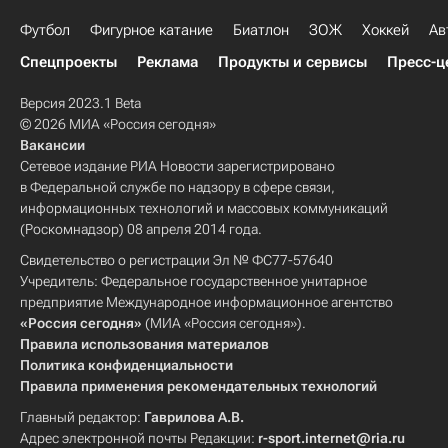
Футбол
Фигурное катание
Биатлон
ЗОЖ
Хоккей
Ав
Спецпроекты
Реклама
Продукты и сервисы
Пресс-ц
Версия 2023.1 Beta
© 2026 МИА «Россия сегодня»
Вакансии
Сетевое издание РИА Новости зарегистрировано
в Федеральной службе по надзору в сфере связи,
информационных технологий и массовых коммуникаций
(Роскомнадзор) 08 апреля 2014 года.
Свидетельство о регистрации Эл № ФС77-57640
Учредитель: Федеральное государственное унитарное
предприятие Международное информационное агентство
«Россия сегодня»
(МИА «Россия сегодня»).
Правила использования материалов
Политика конфиденциальности
Правила применения рекомендательных технологий
Главный редактор:
Гаврилова А.В.
Адрес электронной почты Редакции:
r-sport.internet@ria.ru