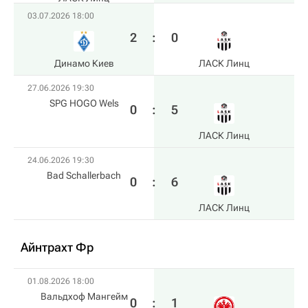
03.07.2026 18:00
2
:
0
Динамо Киев
ЛАСК Линц
27.06.2026 19:30
SPG HOGO Wels
0
:
5
ЛАСК Линц
24.06.2026 19:30
Bad Schallerbach
0
:
6
ЛАСК Линц
Айнтрахт Фр
01.08.2026 18:00
Вальдхоф Мангейм
0
:
1