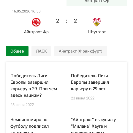
Айнтрахт Фр
16.05.2026 16:30
2
:
2
Айнтрахт Фр
Штутгарт
Общее
ЛАСК
Айнтрахт (Франкфурт)
Победитель Лиги
Победитель Лиги
Европы завершил
Европы завершил
карьеру в 29. При чем
карьеру в 29 лет
здесь нацизм?
23 июня 2022
25 июня 2022
Чемпион мира по
"Айнтрахт" выкупил у
футболу подписал
"Милана" Хауге и
контракт с
подписал с ним