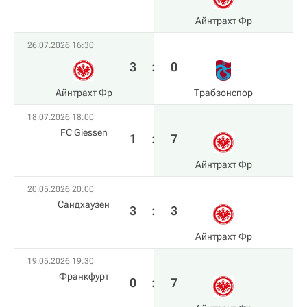
Айнтрахт Фр
26.07.2026 16:30
3
:
0
Айнтрахт Фр
Трабзонспор
18.07.2026 18:00
FC Giessen
1
:
7
Айнтрахт Фр
20.05.2026 20:00
Сандхаузен
3
:
3
Айнтрахт Фр
19.05.2026 19:30
Франкфурт
0
:
7