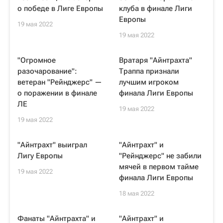
о победе в Лиге Европы
клуба в финале Лиги
Европы
19 мая 2022
19 мая 2022
"Огромное
Вратаря "Айнтрахта"
разочарование":
Траппа признали
ветеран "Рейнджерс" —
лучшим игроком
о поражении в финале
финала Лиги Европы
ЛЕ
19 мая 2022
19 мая 2022
"Айнтрахт" выиграл
"Айнтрахт" и
Лигу Европы
"Рейнджерс" не забили
мячей в первом тайме
19 мая 2022
финала Лиги Европы
18 мая 2022
Фанаты "Айнтрахта" и
"Айнтрахт" и