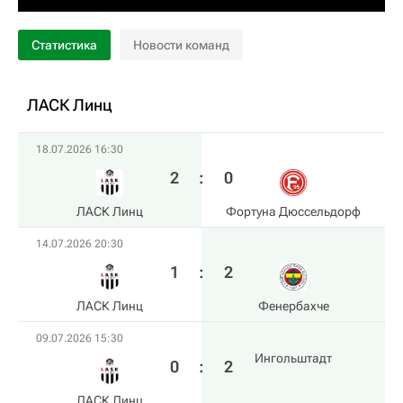
Статистика
Новости команд
ЛАСК Линц
18.07.2026 16:30
2
:
0
ЛАСК Линц
Фортуна Дюссельдорф
14.07.2026 20:30
1
:
2
ЛАСК Линц
Фенербахче
09.07.2026 15:30
Ингольштадт
0
:
2
ЛАСК Линц