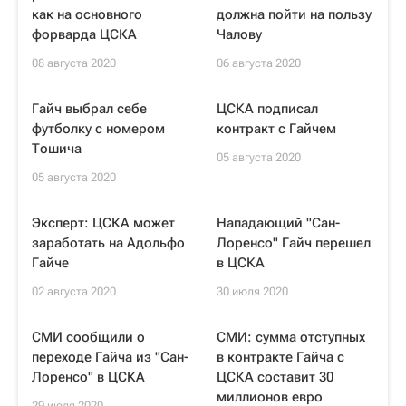
как на основного
должна пойти на пользу
форварда ЦСКА
Чалову
08 августа 2020
06 августа 2020
Гайч выбрал себе
ЦСКА подписал
футболку с номером
контракт с Гайчем
Тошича
05 августа 2020
05 августа 2020
Эксперт: ЦСКА может
Нападающий "Сан-
заработать на Адольфо
Лоренсо" Гайч перешел
Гайче
в ЦСКА
02 августа 2020
30 июля 2020
СМИ сообщили о
СМИ: сумма отступных
переходе Гайча из "Сан-
в контракте Гайча с
Лоренсо" в ЦСКА
ЦСКА составит 30
миллионов евро
29 июля 2020