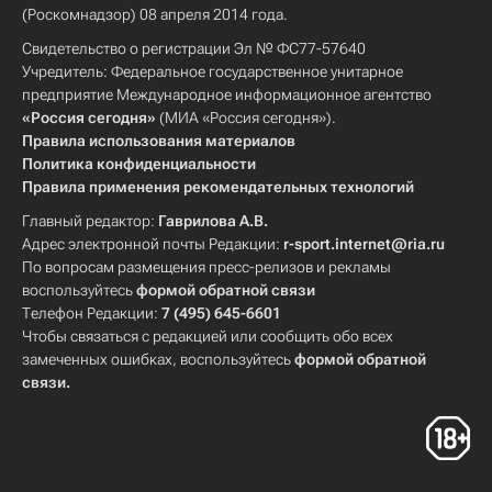
(Роскомнадзор) 08 апреля 2014 года.
Свидетельство о регистрации Эл № ФС77-57640
Учредитель: Федеральное государственное унитарное
предприятие Международное информационное агентство
«Россия сегодня»
(МИА «Россия сегодня»).
Правила использования материалов
Политика конфиденциальности
Правила применения рекомендательных технологий
Главный редактор:
Гаврилова А.В.
Адрес электронной почты Редакции:
r-sport.internet@ria.ru
По вопросам размещения пресс-релизов и рекламы
воспользуйтесь
формой обратной связи
Телефон Редакции:
7 (495) 645-6601
Чтобы связаться с редакцией или сообщить обо всех
замеченных ошибках, воспользуйтесь
формой обратной
связи
.