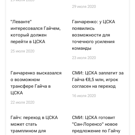
29 июля 2020
"Леванте"
Ганчаренко: у ЦСКА
интересовался Гайчем,
появились
который должен
возможности для
перейти в ЦСКА
точечного усиления
команды
25 июля 2020
23 июля 2020
Ганчаренко высказался
СМИ: ЦСКА заплатит за
о возможном
Гайча €8,5 млн, игрок
трансфере Гайча в
согласен на переход
ЦСКА
16 июля 2020
22 июля 2020
Гайч: переход в ЦСКА
СМИ: ЦСКА готовит
может стать
"Сан-Лоренсо" новое
трамплином для
предложение по Гайчу