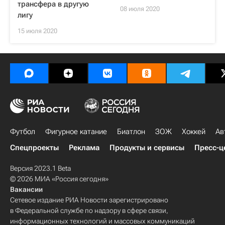
трансфера в другую
08 июля 2020
лигу
15 июля 2020
Футбол
Фигурное катание
Биатлон
ЗОЖ
Хоккей
Ав
Спецпроекты
Реклама
Продукты и сервисы
Пресс-ц
Версия 2023.1 Beta
© 2026 МИА «Россия сегодня»
Вакансии
Сетевое издание РИА Новости зарегистрировано
в Федеральной службе по надзору в сфере связи,
информационных технологий и массовых коммуникаций