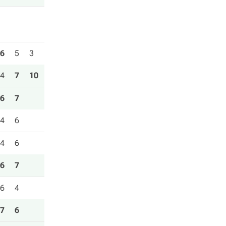
6
5
3
4
7
10
6
7
4
6
4
6
6
7
6
4
7
6