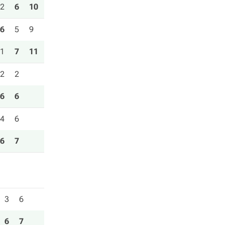
2
6
10
6
5
9
1
7
11
2
2
6
6
4
6
6
7
3
6
6
7