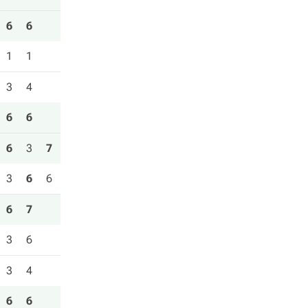
6
6
1
1
3
4
6
6
6
3
7
3
6
6
6
7
3
6
3
4
6
6