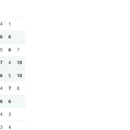
4
1
6
6
5
6
7
7
4
10
6
5
10
4
7
8
6
6
4
3
3
4