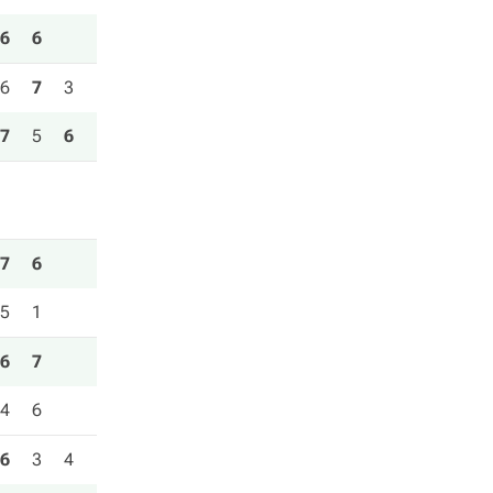
6
6
6
7
3
7
5
6
7
6
5
1
6
7
4
6
6
3
4