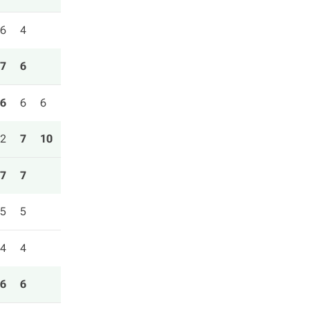
6
4
7
6
6
6
6
2
7
10
7
7
5
5
4
4
6
6