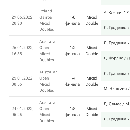
Roland
А. Клепач
Р
29.05.2022,
Garros
1/8
Mixed
20:30
Mixed
финала
Double
Л. Градецка
Doubles
Australian
Л. Градецка
26.01.2022,
Open
1/2
Mixed
16:55
Mixed
финала
Double
Д. Фурлис
Д
Doubles
Australian
Л. Градецка
25.01.2022,
Open
1/4
Mixed
08:55
Mixed
финала
Double
М. Ниномия
Doubles
Australian
Д. Олмос
М.
24.01.2022,
Open
1/8
Mixed
05:25
Mixed
финала
Double
Л. Градецка
Doubles