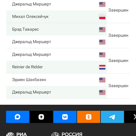
Джеральд Миршерт
Завершен
Михал Олексейчук
Брэд Таварес
Завершен
Джеральд Миршерт
Джеральд Миршерт
Завершен
Reinier de Ridder
Эдмен Шахбазян
Завершен
Джеральд Миршерт