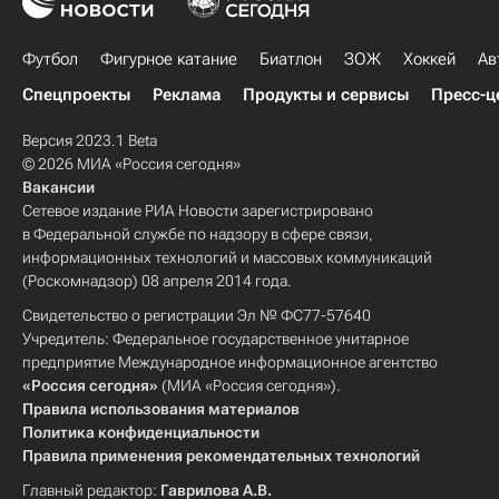
Футбол
Фигурное катание
Биатлон
ЗОЖ
Хоккей
Ав
Спецпроекты
Реклама
Продукты и сервисы
Пресс-ц
Версия 2023.1 Beta
© 2026 МИА «Россия сегодня»
Вакансии
Сетевое издание РИА Новости зарегистрировано
в Федеральной службе по надзору в сфере связи,
информационных технологий и массовых коммуникаций
(Роскомнадзор) 08 апреля 2014 года.
Свидетельство о регистрации Эл № ФС77-57640
Учредитель: Федеральное государственное унитарное
предприятие Международное информационное агентство
«Россия сегодня»
(МИА «Россия сегодня»).
Правила использования материалов
Политика конфиденциальности
Правила применения рекомендательных технологий
Главный редактор:
Гаврилова А.В.