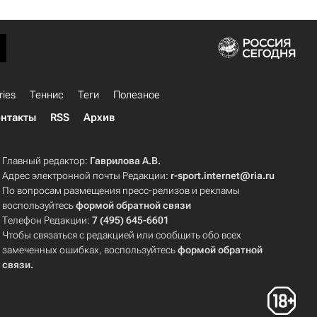
ries
Теннис
Теги
Полезное
нтакты
RSS
Архив
Главный редактор:
Гаврилова А.В.
Адрес электронной почты Редакции:
r-sport.internet@ria.ru
По вопросам размещения пресс-релизов и рекламы
воспользуйтесь
формой обратной связи
Телефон Редакции:
7 (495) 645-6601
Чтобы связаться с редакцией или сообщить обо всех
замеченных ошибках, воспользуйтесь
формой обратной
связи
.