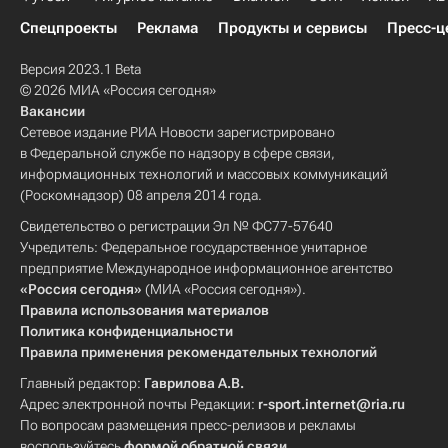
Спецпроекты
Реклама
Продукты и сервисы
Пресс-ц
Версия 2023.1 Beta
© 2026 МИА «Россия сегодня»
Вакансии
Сетевое издание РИА Новости зарегистрировано
в Федеральной службе по надзору в сфере связи,
информационных технологий и массовых коммуникаций
(Роскомнадзор) 08 апреля 2014 года.
Свидетельство о регистрации Эл № ФС77-57640
Учредитель: Федеральное государственное унитарное
предприятие Международное информационное агентство
«Россия сегодня»
(МИА «Россия сегодня»).
Правила использования материалов
Политика конфиденциальности
Правила применения рекомендательных технологий
Главный редактор:
Гаврилова А.В.
Адрес электронной почты Редакции:
r-sport.internet@ria.ru
По вопросам размещения пресс-релизов и рекламы
воспользуйтесь
формой обратной связи