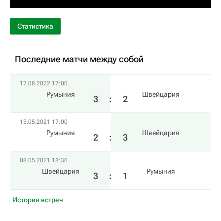
Статистика
Последние матчи между собой
17.08.2022 17:00
Румыния
Швейцария
3
:
2
15.05.2021 17:00
Румыния
Швейцария
2
:
3
08.05.2021 18:30
Швейцария
Румыния
3
:
1
История встреч