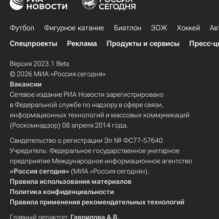
Футбол
Фигурное катание
Биатлон
ЗОЖ
Хоккей
Ав
Спецпроекты
Реклама
Продукты и сервисы
Пресс-ц
Версия 2023.1 Beta
© 2026 МИА «Россия сегодня»
Вакансии
Сетевое издание РИА Новости зарегистрировано
в Федеральной службе по надзору в сфере связи,
информационных технологий и массовых коммуникаций
(Роскомнадзор) 08 апреля 2014 года.
Свидетельство о регистрации Эл № ФС77-57640
Учредитель: Федеральное государственное унитарное
предприятие Международное информационное агентство
«Россия сегодня»
(МИА «Россия сегодня»).
Правила использования материалов
Политика конфиденциальности
Правила применения рекомендательных технологий
Главный редактор:
Гаврилова А.В.