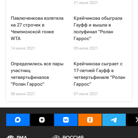
21 июня 2021
Павлюченкова взлетела
Крейчикова обыграла
на 27 строчек в
Гауфф и вышла в
Чемпионской гонке
полуфинал "Ролан
WTA
Гаррос"
14 июня 2021
09 июня 2021
Определились все пары
Крейчикова сыграет с
участниц
17-летней Гауфф в
четвертьфиналов
четвертьфинале "Ролан
"Ролан Гаррос"
Гаррос"
08 июня 2021
07 июня 2021