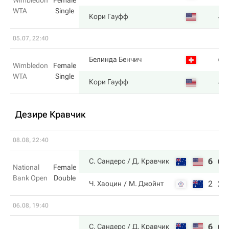
Wimbledon
Female
WTA
Single
4
Кори Гауфф
05.07, 22:40
6
Белинда Бенчич
Wimbledon
Female
WTA
Single
4
Кори Гауфф
Дезире Кравчик
08.08, 22:40
6
6
С. Сандерс
Д. Кравчик
National
Female
Bank Open
Double
2
2
Ч. Хаоцин
М. Джойнт
06.08, 19:40
6
6
С. Сандерс
Д. Кравчик