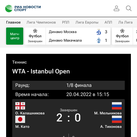
Главное
Лига Чемпионов
РПЛ
Лига Европы
АПЛ
Ла Лига
3
Динамо Москва
Матч-
Футбол
Футбол
центр
1
Динамо Махачкала
Завершен
Завершен
Теннис
WTA
- Istanbul Open
Раунд:
1/8 финала
Время начала:
20.04.2022 в 15:15
Завершен
О. Калашникова
М. Мельникова
2
:
0
М. Като
А. Тихонова