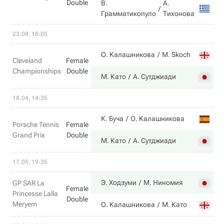
Double
В.
А.
Грамматикопуло
Тихонова
23.08, 18:05
О. Калашникова
M. Skoch
Cleveland
Female
Championships
Double
М. Като
А. Сутджиади
18.04, 14:35
К. Буча
О. Калашникова
Porsche Tennis
Female
Grand Prix
Double
М. Като
А. Сутджиади
17.05, 19:35
Э. Ходзуми
М. Ниномия
GP SAR La
Female
Princesse Lalla
Double
Meryem
О. Калашникова
М. Като