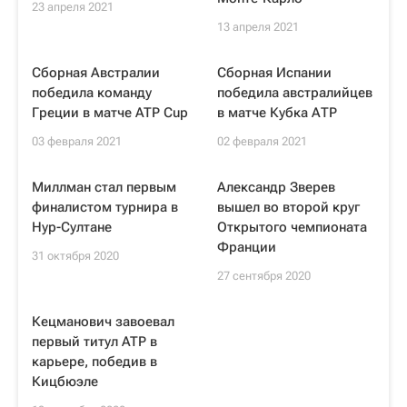
23 апреля 2021
13 апреля 2021
Сборная Австралии
Сборная Испании
победила команду
победила австралийцев
Греции в матче ATP Cup
в матче Кубка АТР
03 февраля 2021
02 февраля 2021
Миллман стал первым
Александр Зверев
финалистом турнира в
вышел во второй круг
Нур-Султане
Открытого чемпионата
Франции
31 октября 2020
27 сентября 2020
Кецманович завоевал
первый титул ATP в
карьере, победив в
Кицбюэле