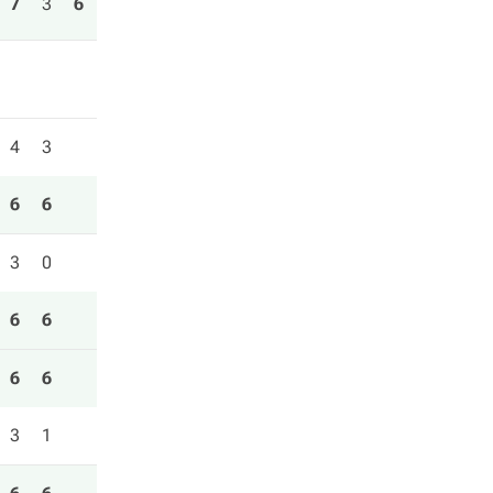
7
3
6
4
3
6
6
3
0
6
6
6
6
3
1