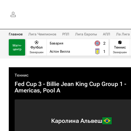
Главное
Лига Чемпионов
РПЛ
Лига Европы
АПЛ
Ла Лига
2
Бавария
Матч-
Футбол
Теннис
центр
1
Астон Вилла
Завершен
Завершен
Теннис
Fed Cup 3 - Billie Jean King Cup Group 1 -
Americas, Pool A
Каролина Альвеш