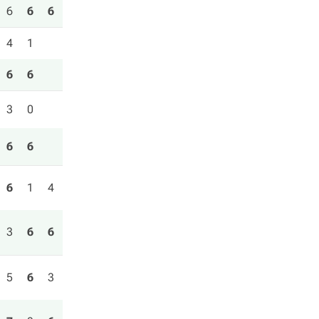
6
6
6
4
1
6
6
3
0
6
6
6
1
4
3
6
6
5
6
3