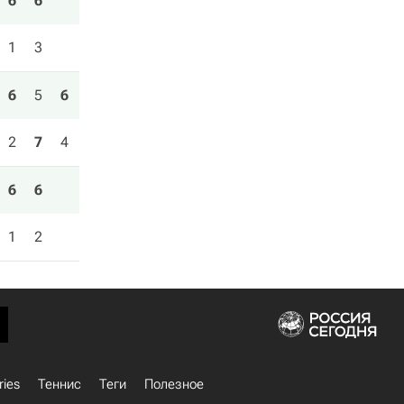
6
6
1
3
6
5
6
2
7
4
6
6
1
2
ries
Теннис
Теги
Полезное