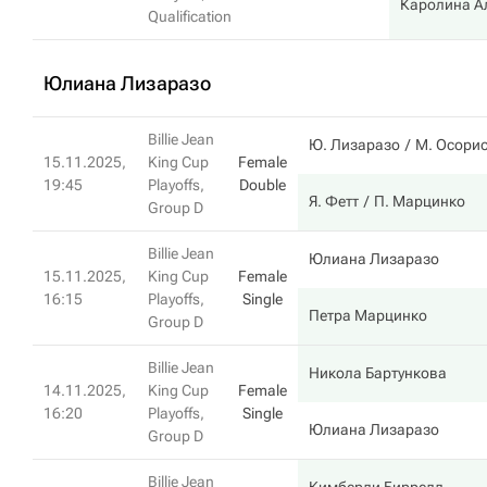
Каролина А
Qualification
Юлиана Лизаразо
Billie Jean
Ю. Лизаразо
М. Осори
15.11.2025,
King Cup
Female
19:45
Playoffs,
Double
Я. Фетт
П. Марцинко
Group D
Billie Jean
Юлиана Лизаразо
15.11.2025,
King Cup
Female
16:15
Playoffs,
Single
Петра Марцинко
Group D
Billie Jean
Никола Бартункова
14.11.2025,
King Cup
Female
16:20
Playoffs,
Single
Юлиана Лизаразо
Group D
Billie Jean