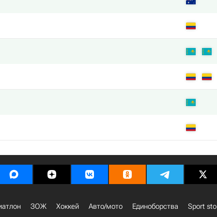
иатлон
ЗОЖ
Хоккей
Авто/мото
Единоборства
Sport sto