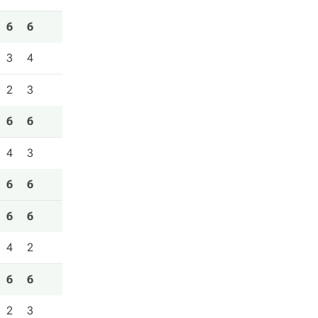
6
6
3
4
2
3
6
6
4
3
6
6
6
6
4
2
6
6
2
3