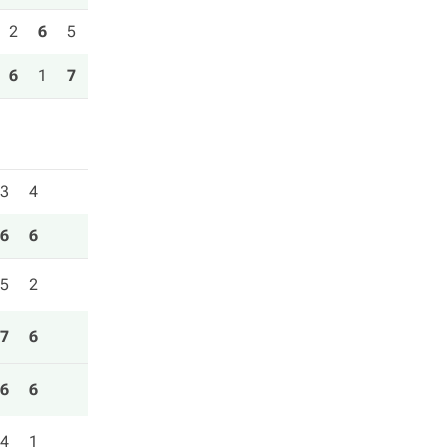
2
6
5
6
1
7
3
4
6
6
5
2
7
6
6
6
4
1