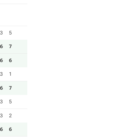
3
5
6
7
6
6
3
1
6
7
3
5
3
2
6
6