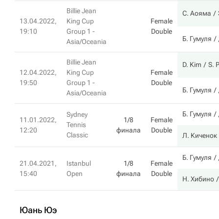
Billie Jean
С. Аояма
13.04.2022,
King Cup
Female
19:10
Group 1 -
Double
Б. Гумуля
Asia/Oceania
Billie Jean
D. Kim
S. 
12.04.2022,
King Cup
Female
19:50
Group 1 -
Double
Б. Гумуля
Asia/Oceania
Б. Гумуля
Sydney
11.01.2022,
1/8
Female
Tennis
12:20
финала
Double
Classic
Л. Киченок
Б. Гумуля
21.04.2021,
Istanbul
1/8
Female
15:40
Open
финала
Double
Н. Хибино
Юань Юэ