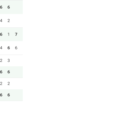
6
6
4
2
6
1
7
4
6
6
2
3
6
6
2
2
6
6