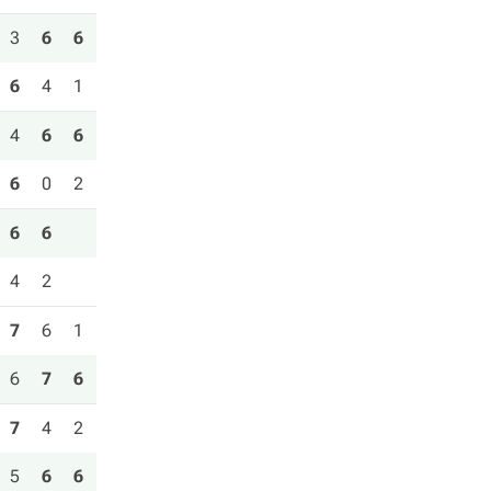
3
6
6
6
4
1
4
6
6
6
0
2
6
6
4
2
7
6
1
6
7
6
7
4
2
5
6
6