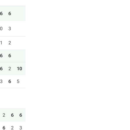
6
6
0
3
1
2
6
6
6
2
10
3
6
5
2
6
6
6
2
3