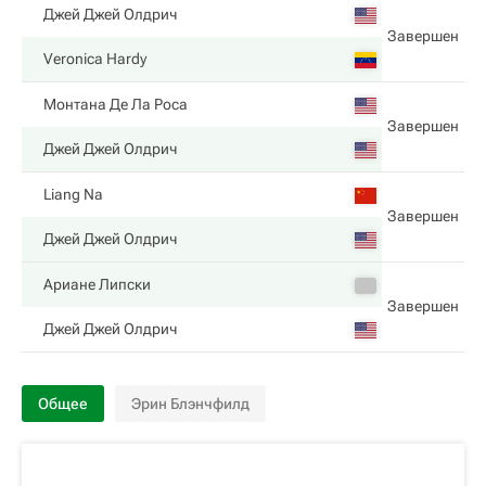
Джей Джей Олдрич
Завершен
Veronica Hardy
Монтана Де Ла Роса
Завершен
Джей Джей Олдрич
Liang Na
Завершен
Джей Джей Олдрич
Ариане Липски
Завершен
Джей Джей Олдрич
Общее
Эрин Блэнчфилд