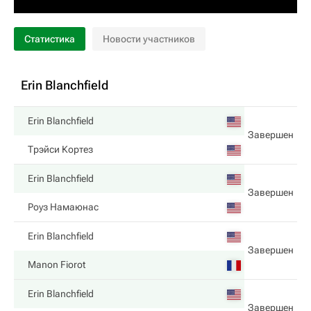
Статистика
Новости участников
Erin Blanchfield
Erin Blanchfield
Завершен
Трэйси Кортез
Erin Blanchfield
Завершен
Роуз Намаюнас
Erin Blanchfield
Завершен
Manon Fiorot
Erin Blanchfield
Завершен