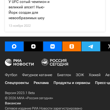
У UFC сотый чемпион и
великий апсет! Нью-
Йорк создан для
невообразимых шоу
13 ноября 2022
Футбол
Фигурное катание
Биатлон
ЗОЖ
Хоккей
Ав
Спецпроекты
Реклама
Продукты и сервисы
Пресс-ц
Версия 2023.1 Beta
© 2026 МИА «Россия сегодня»
Вакансии
Сетевое издание РИА Новости зарегистрировано