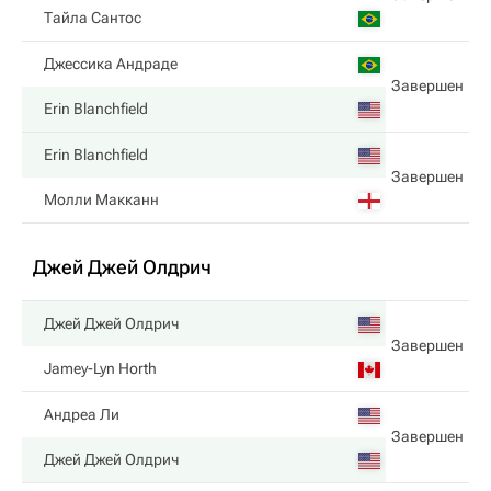
Тайла Сантос
Джессика Андраде
Завершен
Erin Blanchfield
Erin Blanchfield
Завершен
Молли Макканн
Джей Джей Олдрич
Джей Джей Олдрич
Завершен
Jamey-Lyn Horth
Андреа Ли
Завершен
Джей Джей Олдрич