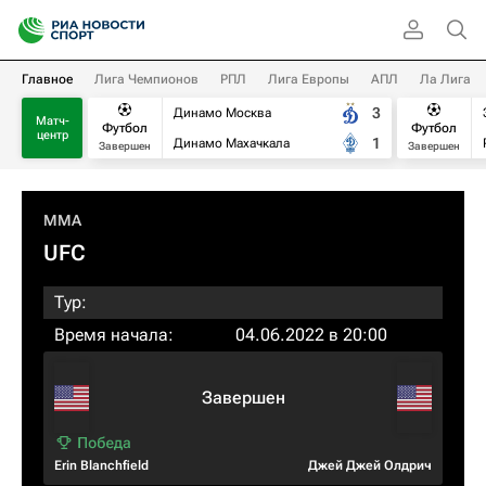
Главное
Лига Чемпионов
РПЛ
Лига Европы
АПЛ
Ла Лига
3
Динамо Москва
Матч-
Футбол
Футбол
центр
1
Динамо Махачкала
Завершен
Завершен
MMA
UFC
Тур:
Время начала:
04.06.2022 в 20:00
Завершен
Erin Blanchfield
Джей Джей Олдрич