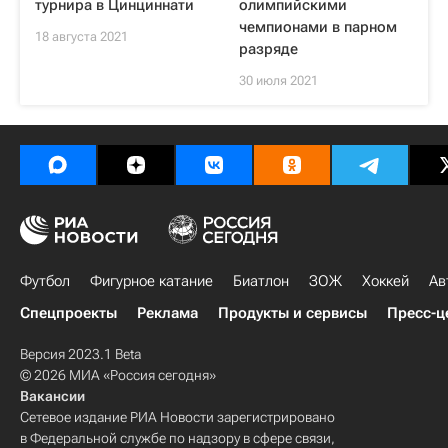
турнира в Цинциннати
олимпийскими
чемпионами в парном
18 августа 2021
разряде
30 июля 2021
Футбол
Фигурное катание
Биатлон
ЗОЖ
Хоккей
Ав
Спецпроекты
Реклама
Продукты и сервисы
Пресс-ц
Версия 2023.1 Beta
© 2026 МИА «Россия сегодня»
Вакансии
Сетевое издание РИА Новости зарегистрировано
в Федеральной службе по надзору в сфере связи,