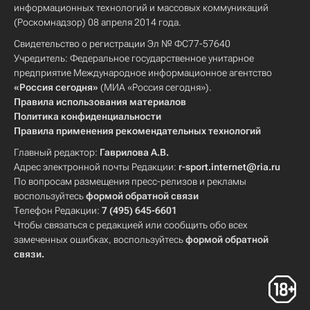
информационных технологий и массовых коммуникаций
(Роскомнадзор) 08 апреля 2014 года.
Свидетельство о регистрации Эл № ФС77-57640
Учредитель: Федеральное государственное унитарное
предприятие Международное информационное агентство
«Россия сегодня»
(МИА «Россия сегодня»).
Правила использования материалов
Политика конфиденциальности
Правила применения рекомендательных технологий
Главный редактор:
Гаврилова А.В.
Адрес электронной почты Редакции:
r-sport.internet@ria.ru
По вопросам размещения пресс-релизов и рекламы
воспользуйтесь
формой обратной связи
Телефон Редакции:
7 (495) 645-6601
Чтобы связаться с редакцией или сообщить обо всех
замеченных ошибках, воспользуйтесь
формой обратной
связи
.