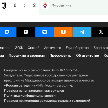
0
:
2
Фиорентина
иатлон
ЗОЖ
Хоккей
Авто/мото
Единоборства
Sport sto
ма
Продукты и сервисы
Пресс-центр
Об агентстве
Ко
Свидетельство о регистрации Эл № ФС77-57640
Учредитель: Федеральное государственное унитарное
предприятие Международное информационное агентство
«Россия сегодня»
(МИА «Россия сегодня»).
Правила использования материалов
Политика конфиденциальности
Правила применения рекомендательных технологий