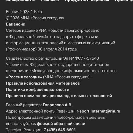
Версия 2023.1 Beta
© 2026 МИА «Россия сегодня»
Вакансии
Сетевое издание РИА Новости зарегистрировано
в Федеральной службе по надзору в сфере связи,
информационных технологий и массовых коммуникаций
(Роскомнадзор) 08 апреля 2014 года.
Свидетельство о регистрации Эл № ФС77-57640
Учредитель: Федеральное государственное унитарное
предприятие Международное информационное агентство
«Россия сегодня»
(МИА «Россия сегодня»).
Правила использования материалов
Политика конфиденциальности
Правила применения рекомендательных технологий
Главный редактор:
Гаврилова А.В.
Адрес электронной почты Редакции:
r-sport.internet@ria.ru
По вопросам размещения пресс-релизов и рекламы
воспользуйтесь
формой обратной связи
Телефон Редакции:
7 (495) 645-6601