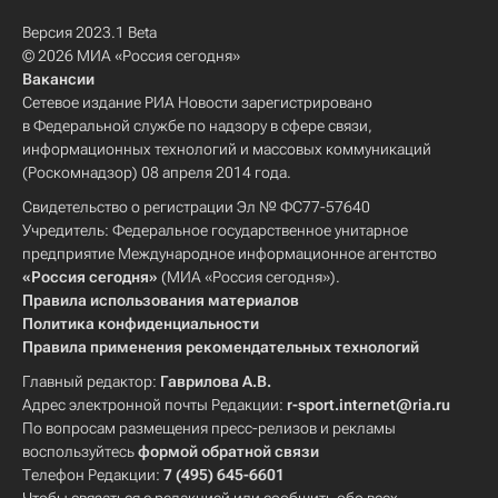
Версия 2023.1 Beta
© 2026 МИА «Россия сегодня»
Вакансии
Сетевое издание РИА Новости зарегистрировано
в Федеральной службе по надзору в сфере связи,
информационных технологий и массовых коммуникаций
(Роскомнадзор) 08 апреля 2014 года.
Свидетельство о регистрации Эл № ФС77-57640
Учредитель: Федеральное государственное унитарное
предприятие Международное информационное агентство
«Россия сегодня»
(МИА «Россия сегодня»).
Правила использования материалов
Политика конфиденциальности
Правила применения рекомендательных технологий
Главный редактор:
Гаврилова А.В.
Адрес электронной почты Редакции:
r-sport.internet@ria.ru
По вопросам размещения пресс-релизов и рекламы
воспользуйтесь
формой обратной связи
Телефон Редакции:
7 (495) 645-6601