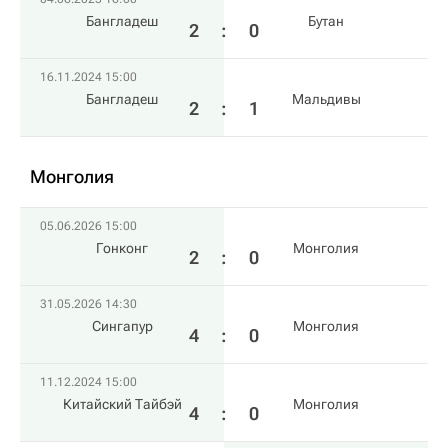
Бангладеш
Бутан
2
:
0
16.11.2024 15:00
Бангладеш
Мальдивы
2
:
1
Монголия
05.06.2026 15:00
Гонконг
Монголия
2
:
0
31.05.2026 14:30
Сингапур
Монголия
4
:
0
11.12.2024 15:00
Китайский Тайбэй
Монголия
4
:
0