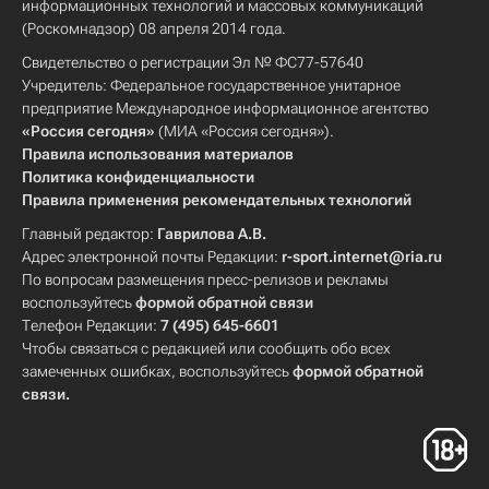
информационных технологий и массовых коммуникаций
(Роскомнадзор) 08 апреля 2014 года.
Свидетельство о регистрации Эл № ФС77-57640
Учредитель: Федеральное государственное унитарное
предприятие Международное информационное агентство
«Россия сегодня»
(МИА «Россия сегодня»).
Правила использования материалов
Политика конфиденциальности
Правила применения рекомендательных технологий
Главный редактор:
Гаврилова А.В.
Адрес электронной почты Редакции:
r-sport.internet@ria.ru
По вопросам размещения пресс-релизов и рекламы
воспользуйтесь
формой обратной связи
Телефон Редакции:
7 (495) 645-6601
Чтобы связаться с редакцией или сообщить обо всех
замеченных ошибках, воспользуйтесь
формой обратной
связи
.