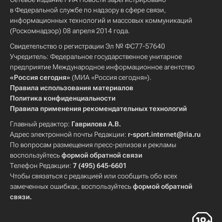
в Федеральной службе по надзору в сфере связи,
информационных технологий и массовых коммуникаций
(Роскомнадзор) 08 апреля 2014 года.
Свидетельство о регистрации Эл № ФС77-57640
Учредитель: Федеральное государственное унитарное
предприятие Международное информационное агентство
«Россия сегодня»
(МИА «Россия сегодня»).
Правила использования материалов
Политика конфиденциальности
Правила применения рекомендательных технологий
Главный редактор:
Гаврилова А.В.
Адрес электронной почты Редакции:
r-sport.internet@ria.ru
По вопросам размещения пресс-релизов и рекламы
воспользуйтесь
формой обратной связи
Телефон Редакции:
7 (495) 645-6601
Чтобы связаться с редакцией или сообщить обо всех
замеченных ошибках, воспользуйтесь
формой обратной
связи
.