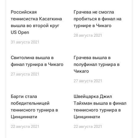
Российская
Грачева не смогла
теннисистка Касаткина
пробиться в финал на
вышла во второй круг
турнире в Чикаго
US Open
28 августа 2021
31 августа 2021
Свитолина вышла в
Грачева вышла в
финал турнира в Чикаго
полуфинал турнира в
Чикаго
27 августа 2021
27 августа 2021
Барти стала
Швейцарка Джил
победительницей
Тайхман вышла в финал
теннисного турнира в
теннисного турнира в
Цинциннати
Цинциннати
22 августа 2021
22 августа 2021