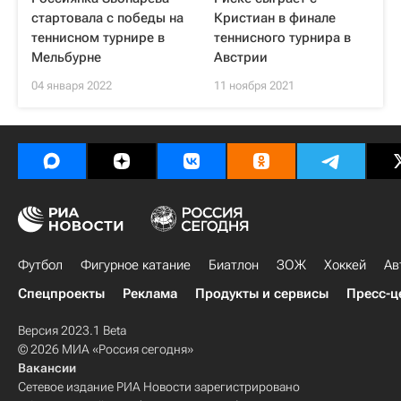
стартовала с победы на
Кристиан в финале
теннисном турнире в
теннисного турнира в
Мельбурне
Австрии
04 января 2022
11 ноября 2021
Футбол
Фигурное катание
Биатлон
ЗОЖ
Хоккей
Ав
Спецпроекты
Реклама
Продукты и сервисы
Пресс-ц
Версия 2023.1 Beta
© 2026 МИА «Россия сегодня»
Вакансии
Сетевое издание РИА Новости зарегистрировано