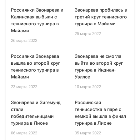
Россиянки Звонарева и
Звонарева пробилась в
Калинская выбыли с
третий круг теннисного
теннисного турнира в
турнира в Майами
Майами
25 марта 2022
26 марта 2022
Россиянка Звонарева
Звонарева не смогла
вышла во второй круг
выйти во второй круг
теннисного турнира в
турнира в Индиан-
Майами
Уэллсе
23 марта 2022
10 марта 2022
Звонарева и Зигемунд
Российская
стали
теннисистка в паре с
победительницами
немкой вышла в финал
турнира в Лионе
турнира в Лионе
06 марта 2022
05 марта 2022