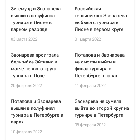
Зигемунд и Звонарева
Российская
вышли в полуфинал
теннисистка Звонарева
турнира в Лионе в
выбыла с турнира в
парном разряде
Лионе в первом круге
03 марта 2022
01 марта 2022
Звонарева проиграла
Потапова и Звонарева
бельгийке Эйтванк в
не смогли выйти в
матче первого круга
финал турнира в
турнира в Дохе
Петербурге в парах
20 февраля 2022
11 февраля 2022
Потапова и Звонарева
Звонарева не сумела
вышли в полуфинал
выйти во второй круг на
турнира в Петербурге в
турнире в Петербурге
парах
08 февраля 2022
10 февраля 2022