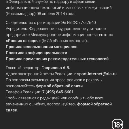
в Федеральной службе по надзору в сфере связи,
информационных технологий и массовых коммуникаций
(Роскомнадзор) 08 апреля 2014 года.
Свидетельство о регистрации Эл № ФС77-57640
Учредитель: Федеральное государственное унитарное
предприятие Международное информационное агентство
«Россия сегодня»
(МИА «Россия сегодня»).
Правила использования материалов
Политика конфиденциальности
Правила применения рекомендательных технологий
Главный редактор:
Гаврилова А.В.
Адрес электронной почты Редакции:
r-sport.internet@ria.ru
По вопросам размещения пресс-релизов и рекламы
воспользуйтесь
формой обратной связи
Телефон Редакции:
7 (495) 645-6601
Чтобы связаться с редакцией или сообщить обо всех
замеченных ошибках, воспользуйтесь
формой обратной
связи
.