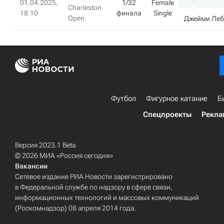
01.04.2025,
1/32
Female
Charleston
18:10
финала
Single
Open
Джейми Леб
Футбол
Фигурное катание
Б
Спецпроекты
Рекла
Версия 2023.1 Beta
© 2026 МИА «Россия сегодня»
Вакансии
Сетевое издание РИА Новости зарегистрировано
в Федеральной службе по надзору в сфере связи,
информационных технологий и массовых коммуникаций
(Роскомнадзор) 08 апреля 2014 года.