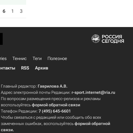
6
1
3
ries
Теннис
Теги
Полезное
нтакты
RSS
Архив
Главный редактор:
Гаврилова А.В.
Адрес электронной почты Редакции:
r-sport.internet@ria.ru
По вопросам размещения пресс-релизов и рекламы
воспользуйтесь
формой обратной связи
Телефон Редакции:
7 (495) 645-6601
Чтобы связаться с редакцией или сообщить обо всех
замеченных ошибках, воспользуйтесь
формой обратной
связи
.