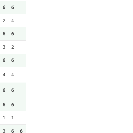
6
6
2
4
6
6
3
2
6
6
4
4
6
6
6
6
1
1
3
6
6