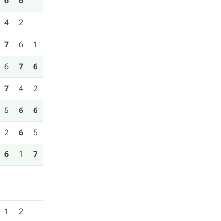
6
6
4
2
7
6
1
6
7
6
7
4
2
5
6
6
2
6
5
6
1
7
1
2