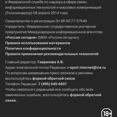
в Федеральной службе по надзору в сфере связи,
информационных технологий и массовых коммуникаций
(Роскомнадзор) 08 апреля 2014 года.
Свидетельство о регистрации Эл № ФС77-57640
Учредитель: Федеральное государственное унитарное
предприятие Международное информационное агентство
«Россия сегодня»
(МИА «Россия сегодня»).
Правила использования материалов
Политика конфиденциальности
Правила применения рекомендательных технологий
Главный редактор:
Гаврилова А.В.
Адрес электронной почты Редакции:
r-sport.internet@ria.ru
По вопросам размещения пресс-релизов и рекламы
воспользуйтесь
формой обратной связи
Телефон Редакции:
7 (495) 645-6601
Чтобы связаться с редакцией или сообщить обо всех
замеченных ошибках, воспользуйтесь
формой обратной
связи
.