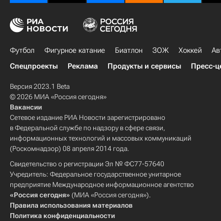
Футбол
Фигурное катание
Биатлон
ЗОЖ
Хоккей
Ав
Спецпроекты
Реклама
Продукты и сервисы
Пресс-ц
Версия 2023.1 Beta
© 2026 МИА «Россия сегодня»
Вакансии
Сетевое издание РИА Новости зарегистрировано
в Федеральной службе по надзору в сфере связи,
информационных технологий и массовых коммуникаций
(Роскомнадзор) 08 апреля 2014 года.
Свидетельство о регистрации Эл № ФС77-57640
Учредитель: Федеральное государственное унитарное
предприятие Международное информационное агентство
«Россия сегодня»
(МИА «Россия сегодня»).
Правила использования материалов
Политика конфиденциальности