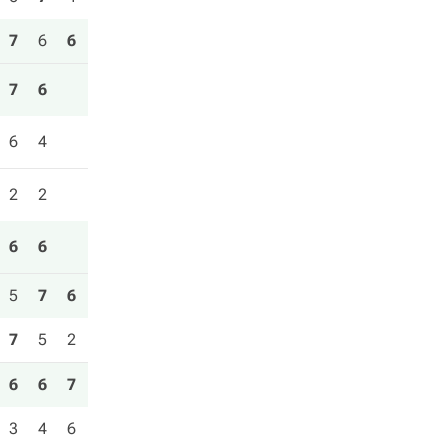
7
6
6
7
6
6
4
2
2
6
6
5
7
6
7
5
2
6
6
7
3
4
6