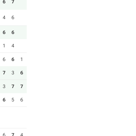
6
7
4
6
6
6
1
4
6
6
1
7
3
6
3
7
7
6
5
6
6
7
4