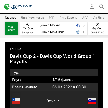
Главное
Лига Чемпионов
РПЛ
Лига Европы
АПЛ
Ла Лига
3
Динамо Москва
Матч-
Футбол
Футбол
центр
1
Динамо Махачкала
Завершен
09.08 17:00
Теннис
Davis Cup 2 - Davis Cup World Group 1
Playoffs
Тур:
Раунд:
1/16 финала
Время начала:
06.03.2022 в 00:30
Отменен