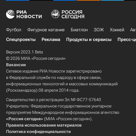
Футбол
Фигурное катание
Биатлон
ЗОЖ
Хоккей
Ав
Спецпроекты
Реклама
Продукты и сервисы
Пресс-ц
Версия 2023.1 Beta
© 2026 МИА «Россия сегодня»
Вакансии
Сетевое издание РИА Новости зарегистрировано
в Федеральной службе по надзору в сфере связи,
информационных технологий и массовых коммуникаций
(Роскомнадзор) 08 апреля 2014 года.
Свидетельство о регистрации Эл № ФС77-57640
Учредитель: Федеральное государственное унитарное
предприятие Международное информационное агентство
«Россия сегодня»
(МИА «Россия сегодня»).
Правила использования материалов
Политика конфиденциальности