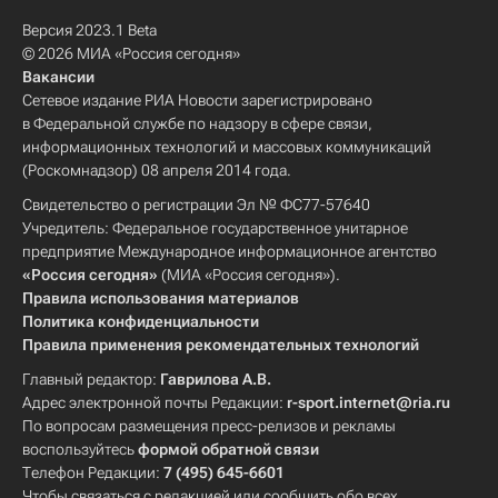
Версия 2023.1 Beta
© 2026 МИА «Россия сегодня»
Вакансии
Сетевое издание РИА Новости зарегистрировано
в Федеральной службе по надзору в сфере связи,
информационных технологий и массовых коммуникаций
(Роскомнадзор) 08 апреля 2014 года.
Свидетельство о регистрации Эл № ФС77-57640
Учредитель: Федеральное государственное унитарное
предприятие Международное информационное агентство
«Россия сегодня»
(МИА «Россия сегодня»).
Правила использования материалов
Политика конфиденциальности
Правила применения рекомендательных технологий
Главный редактор:
Гаврилова А.В.
Адрес электронной почты Редакции:
r-sport.internet@ria.ru
По вопросам размещения пресс-релизов и рекламы
воспользуйтесь
формой обратной связи
Телефон Редакции:
7 (495) 645-6601
Чтобы связаться с редакцией или сообщить обо всех