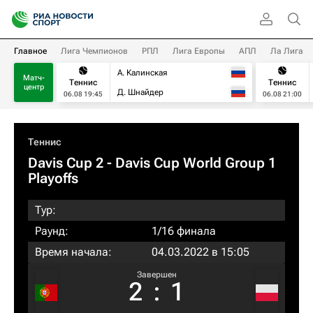
Главное
Лига Чемпионов
РПЛ
Лига Европы
АПЛ
Ла Лига
А. Калинская
Матч-
Теннис
Теннис
центр
Д. Шнайдер
06.08 19:45
06.08 21:00
Теннис
Davis Cup 2 - Davis Cup World Group 1
Playoffs
Тур:
Раунд:
1/16 финала
Время начала:
04.03.2022 в 15:05
Завершен
2
:
1