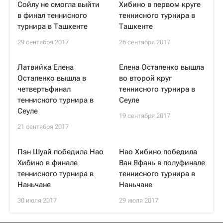
Сойлу не смогла выйти
Хибино в первом круге
в финал теннисного
теннисного турнира в
турнира в Ташкенте
Ташкенте
29 сентября 2017
26 сентября 2017
Латвийка Елена
Елена Остапенко вышла
Остапенко вышла в
во второй круг
четвертьфинал
теннисного турнира в
теннисного турнира в
Сеуле
Сеуле
19 сентября 2017
21 сентября 2017
Пэн Шуай победила Нао
Нао Хибино победила
Хибино в финале
Ван Яфань в полуфинале
теннисного турнира в
теннисного турнира в
Наньчане
Наньчане
30 июля 2017
29 июля 2017