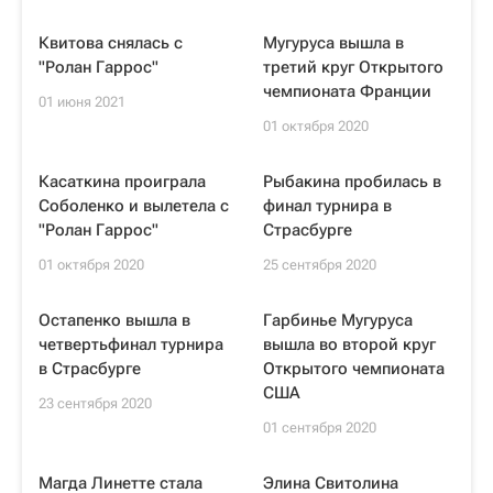
Квитова снялась с
Мугуруса вышла в
"Ролан Гаррос"
третий круг Открытого
чемпионата Франции
01 июня 2021
01 октября 2020
Касаткина проиграла
Рыбакина пробилась в
Соболенко и вылетела с
финал турнира в
"Ролан Гаррос"
Страсбурге
01 октября 2020
25 сентября 2020
Остапенко вышла в
Гарбинье Мугуруса
четвертьфинал турнира
вышла во второй круг
в Страсбурге
Открытого чемпионата
США
23 сентября 2020
01 сентября 2020
Магда Линетте стала
Элина Свитолина