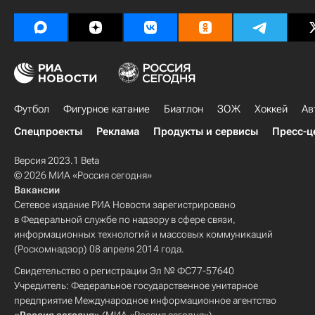
Футбол
Фигурное катание
Биатлон
ЗОЖ
Хоккей
Ав
Спецпроекты
Реклама
Продукты и сервисы
Пресс-ц
Версия 2023.1 Beta
© 2026 МИА «Россия сегодня»
Вакансии
Сетевое издание РИА Новости зарегистрировано
в Федеральной службе по надзору в сфере связи,
информационных технологий и массовых коммуникаций
(Роскомнадзор) 08 апреля 2014 года.
Свидетельство о регистрации Эл № ФС77-57640
Учредитель: Федеральное государственное унитарное
предприятие Международное информационное агентство