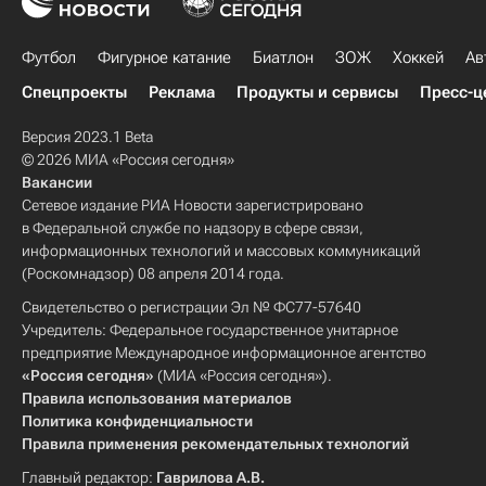
Футбол
Фигурное катание
Биатлон
ЗОЖ
Хоккей
Ав
Спецпроекты
Реклама
Продукты и сервисы
Пресс-ц
Версия 2023.1 Beta
© 2026 МИА «Россия сегодня»
Вакансии
Сетевое издание РИА Новости зарегистрировано
в Федеральной службе по надзору в сфере связи,
информационных технологий и массовых коммуникаций
(Роскомнадзор) 08 апреля 2014 года.
Свидетельство о регистрации Эл № ФС77-57640
Учредитель: Федеральное государственное унитарное
предприятие Международное информационное агентство
«Россия сегодня»
(МИА «Россия сегодня»).
Правила использования материалов
Политика конфиденциальности
Правила применения рекомендательных технологий
Главный редактор:
Гаврилова А.В.