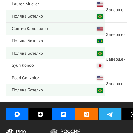
Lauren Mueller
Завершен
Поляна Ботелхо
Синтия Кальвильо
Завершен
Поляна Ботелхо
Поляна Ботелхо
Завершен
Syuri Kondo
Pearl Gonzalez
Завершен
Поляна Ботелхо