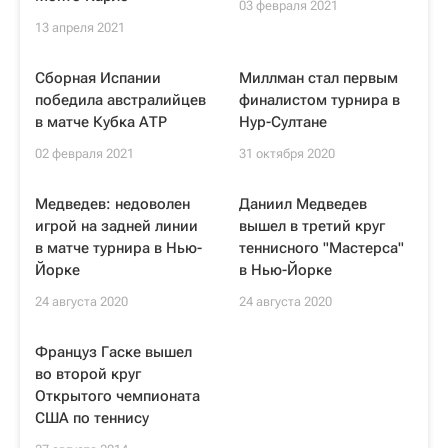
03 февраля 2021
13 апреля 2021
Сборная Испании
Миллман стал первым
победила австралийцев
финалистом турнира в
в матче Кубка АТР
Нур-Султане
02 февраля 2021
31 октября 2020
Медведев: недоволен
Даниил Медведев
игрой на задней линии
вышел в третий круг
в матче турнира в Нью-
теннисного "Мастерса"
Йорке
в Нью-Йорке
24 августа 2020
24 августа 2020
Француз Гаске вышел
во второй круг
Открытого чемпионата
США по теннису