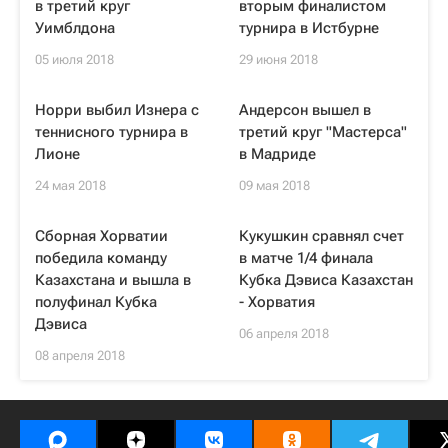
в третий круг
вторым финалистом
Уимблдона
турнира в Истбурне
05 июля 2018
29 июня 2018
Норри выбил Изнера с
Андерсон вышел в
теннисного турнира в
третий круг "Мастерса"
Лионе
в Мадриде
24 мая 2018
09 мая 2018
Сборная Хорватии
Кукушкин сравнял счет
победила команду
в матче 1/4 финала
Казахстана и вышла в
Кубка Дэвиса Казахстан
полуфинал Кубка
- Хорватия
Дэвиса
06 апреля 2018
08 апреля 2018