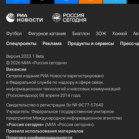
Футбол
Фигурное катание
Биатлон
ЗОЖ
Хоккей
Ав
Спецпроекты
Реклама
Продукты и сервисы
Пресс-ц
Версия 2023.1 Beta
© 2026 МИА «Россия сегодня»
Вакансии
Сетевое издание РИА Новости зарегистрировано
в Федеральной службе по надзору в сфере связи,
информационных технологий и массовых коммуникаций
(Роскомнадзор) 08 апреля 2014 года.
Свидетельство о регистрации Эл № ФС77-57640
Учредитель: Федеральное государственное унитарное
предприятие Международное информационное агентство
«Россия сегодня»
(МИА «Россия сегодня»).
Правила использования материалов
Политика конфиденциальности