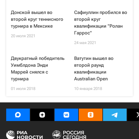
Донской вышел во
Сафиуллин пробился во
второй круг теннисного
второй круг
турнира в Мексике
квалификации "Ролан
Гаррос"
20 июля 2021
24 мая 2021
Двукратный победитель
Ватутин вышел во
Уимблдона Энди
второй раунд
Маррей снялся с
квалификации
турнира
Australian Open
01 июля 2018
10 января 2018