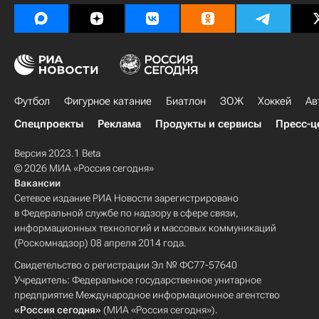
Футбол
Фигурное катание
Биатлон
ЗОЖ
Хоккей
Ав
Спецпроекты
Реклама
Продукты и сервисы
Пресс-ц
Версия 2023.1 Beta
© 2026 МИА «Россия сегодня»
Вакансии
Сетевое издание РИА Новости зарегистрировано
в Федеральной службе по надзору в сфере связи,
информационных технологий и массовых коммуникаций
(Роскомнадзор) 08 апреля 2014 года.
Свидетельство о регистрации Эл № ФС77-57640
Учредитель: Федеральное государственное унитарное
предприятие Международное информационное агентство
«Россия сегодня»
(МИА «Россия сегодня»).