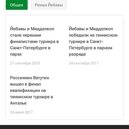
Общее
Роман Йебавы
Йебавы и Мидделкоп
Йебавы и Мидделкоп
стали первыми
победили на теннисном
финалистами турнира в
турнире в Санкт-
Санкт-Петербурге в
Петербурге в парном
парах
разряде
21 сентября 2018
24 сентября 2017
Россиянин Ватутин
вышел в финал
квалификации на
теннисном турнире в
Анталье
24 июня 2017