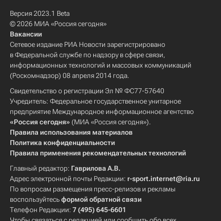
Версия 2023.1 Beta
© 2026 МИА «Россия сегодня»
Вакансии
Сетевое издание РИА Новости зарегистрировано
в Федеральной службе по надзору в сфере связи,
информационных технологий и массовых коммуникаций
(Роскомнадзор) 08 апреля 2014 года.
Свидетельство о регистрации Эл № ФС77-57640
Учредитель: Федеральное государственное унитарное
предприятие Международное информационное агентство
«Россия сегодня»
(МИА «Россия сегодня»).
Правила использования материалов
Политика конфиденциальности
Правила применения рекомендательных технологий
Главный редактор:
Гаврилова А.В.
Адрес электронной почты Редакции:
r-sport.internet@ria.ru
По вопросам размещения пресс-релизов и рекламы
воспользуйтесь
формой обратной связи
Телефон Редакции:
7 (495) 645-6601
Чтобы связаться с редакцией или сообщить обо всех