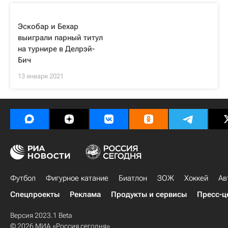
Эскобар и Бехар
выиграли парный титул
на турнире в Делрэй-
Бич
13 января 2021
Футбол
Фигурное катание
Биатлон
ЗОЖ
Хоккей
Ав
Спецпроекты
Реклама
Продукты и сервисы
Пресс-ц
Версия 2023.1 Beta
© 2026 МИА «Россия сегодня»