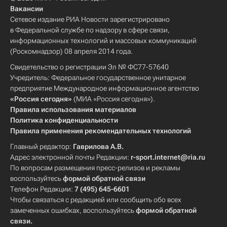
Вакансии
Сетевое издание РИА Новости зарегистрировано
в Федеральной службе по надзору в сфере связи,
информационных технологий и массовых коммуникаций
(Роскомнадзор) 08 апреля 2014 года.
Свидетельство о регистрации Эл № ФС77-57640
Учредитель: Федеральное государственное унитарное
предприятие Международное информационное агентство
«Россия сегодня»
(МИА «Россия сегодня»).
Правила использования материалов
Политика конфиденциальности
Правила применения рекомендательных технологий
Главный редактор:
Гаврилова А.В.
Адрес электронной почты Редакции:
r-sport.internet@ria.ru
По вопросам размещения пресс-релизов и рекламы
воспользуйтесь
формой обратной связи
Телефон Редакции:
7 (495) 645-6601
Чтобы связаться с редакцией или сообщить обо всех
замеченных ошибках, воспользуйтесь
формой обратной
связи
.