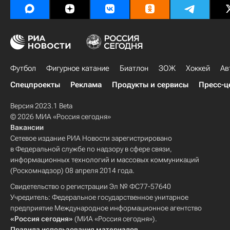
Футбол
Фигурное катание
Биатлон
ЗОЖ
Хоккей
Ав
Спецпроекты
Реклама
Продукты и сервисы
Пресс-ц
Версия 2023.1 Beta
© 2026 МИА «Россия сегодня»
Вакансии
Сетевое издание РИА Новости зарегистрировано
в Федеральной службе по надзору в сфере связи,
информационных технологий и массовых коммуникаций
(Роскомнадзор) 08 апреля 2014 года.
Свидетельство о регистрации Эл № ФС77-57640
Учредитель: Федеральное государственное унитарное
предприятие Международное информационное агентство
«Россия сегодня»
(МИА «Россия сегодня»).
Правила использования материалов