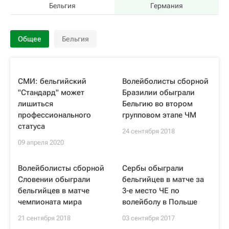
Бельгия
Германия
Общее
Бельгия
СМИ: бельгийский
Волейболисты сборной
"Стандард" может
Бразилии обыграли
лишиться
Бельгию во втором
профессионального
групповом этапе ЧМ
статуса
24 сентября 2018
09 апреля 2020
Волейболисты сборной
Сербы обыграли
Словении обыграли
бельгийцев в матче за
бельгийцев в матче
3-е место ЧЕ по
чемпионата мира
волейболу в Польше
21 сентября 2018
03 сентября 2017