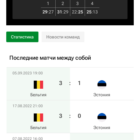
1
2
3
4
29
:
27
31
:
29
22
:
25
25
:
13
Статистика
Новости команд
Последние матчи между собой
05.09.2023 19:00
3
:
1
Бельгия
Эстония
17.08.2022 21:00
3
:
0
Бельгия
Эстония
07.08.2022 16:00