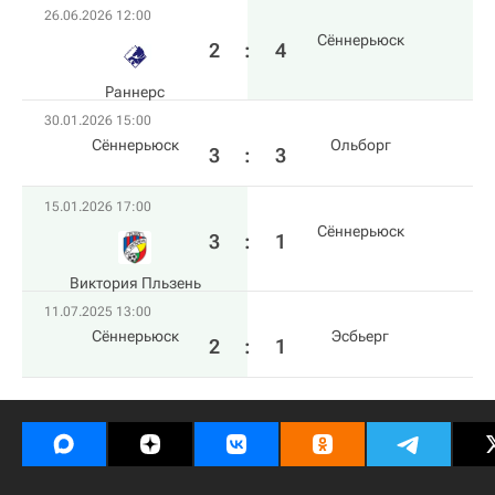
26.06.2026 12:00
Сённерьюск
2
:
4
Раннерс
30.01.2026 15:00
Сённерьюск
Ольборг
3
:
3
15.01.2026 17:00
Сённерьюск
3
:
1
Виктория Пльзень
11.07.2025 13:00
Сённерьюск
Эсбьерг
2
:
1