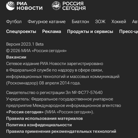
Футбол
Фигурное катание
Биатлон
ЗОЖ
Хоккей
Ав
Спецпроекты
Реклама
Продукты и сервисы
Пресс-ц
Версия 2023.1 Beta
© 2026 МИА «Россия сегодня»
Вакансии
Сетевое издание РИА Новости зарегистрировано
в Федеральной службе по надзору в сфере связи,
информационных технологий и массовых коммуникаций
(Роскомнадзор) 08 апреля 2014 года.
Свидетельство о регистрации Эл № ФС77-57640
Учредитель: Федеральное государственное унитарное
предприятие Международное информационное агентство
«Россия сегодня»
(МИА «Россия сегодня»).
Правила использования материалов
Политика конфиденциальности
Правила применения рекомендательных технологий