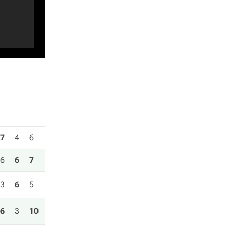
7
4
6
6
6
7
3
6
5
6
3
10