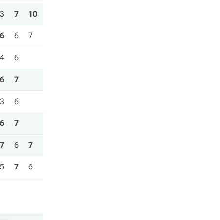
3
7
10
6
6
7
4
6
6
7
3
6
6
7
7
6
7
5
7
6