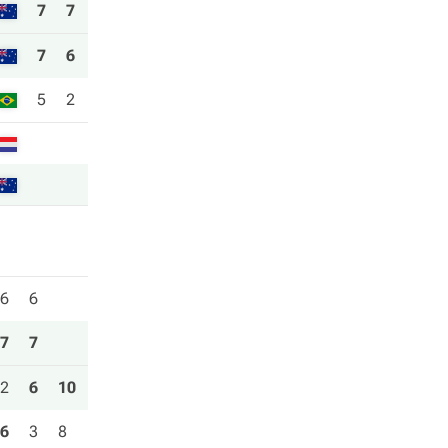
7
7
7
6
5
2
6
6
7
7
2
6
10
6
3
8