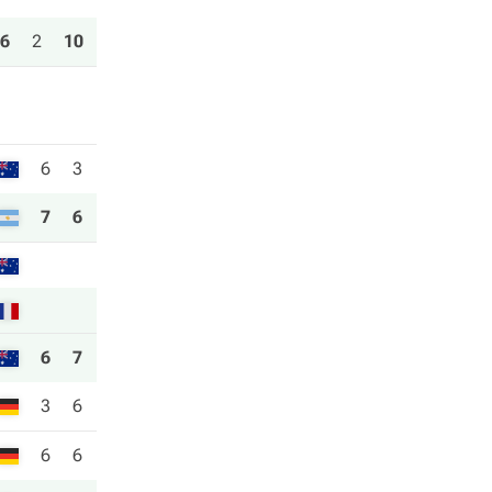
6
2
10
6
3
7
6
6
7
3
6
6
6