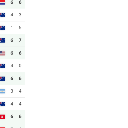
6
6
4
3
1
5
6
7
6
6
4
0
6
6
3
4
4
4
6
6