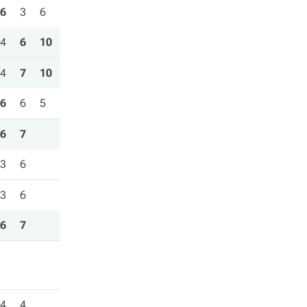
6
3
6
4
6
10
4
7
10
6
6
5
6
7
3
6
3
6
6
7
4
4