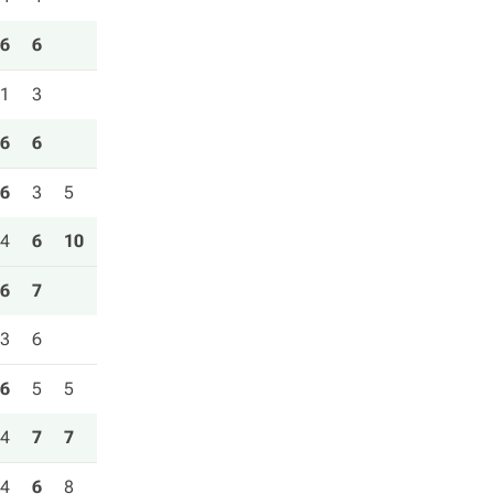
6
6
1
3
6
6
6
3
5
4
6
10
6
7
3
6
6
5
5
4
7
7
4
6
8