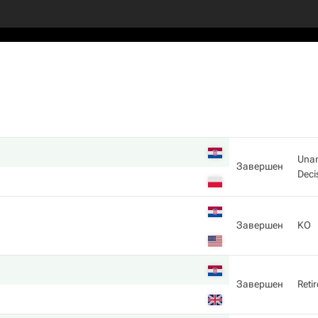
Una
Завершен
Deci
Завершен
KO
Завершен
Reti