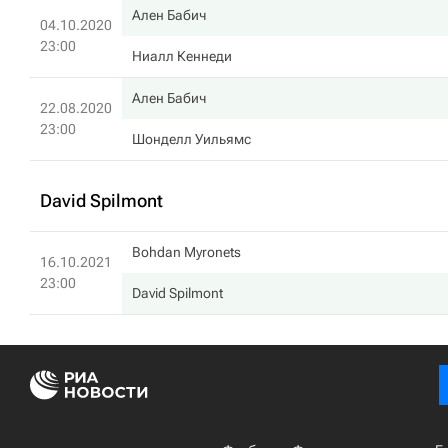
Ален Бабич
04.10.2020
23:00
Ниалл Кеннеди
Ален Бабич
22.08.2020
23:00
Шонделл Уильямс
David Spilmont
Bohdan Myronets
16.10.2021
23:00
David Spilmont