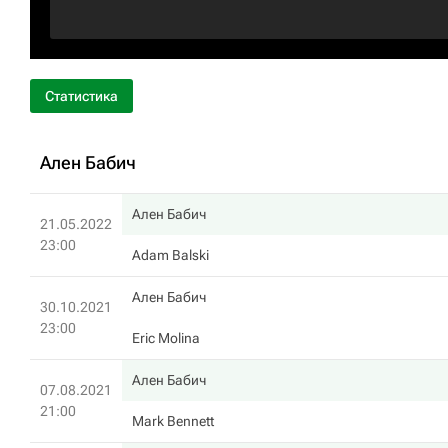
Статистика
Ален Бабич
Ален Бабич
21.05.2022
23:00
Adam Balski
Ален Бабич
30.10.2021
23:00
Eric Molina
Ален Бабич
07.08.2021
21:00
Mark Bennett