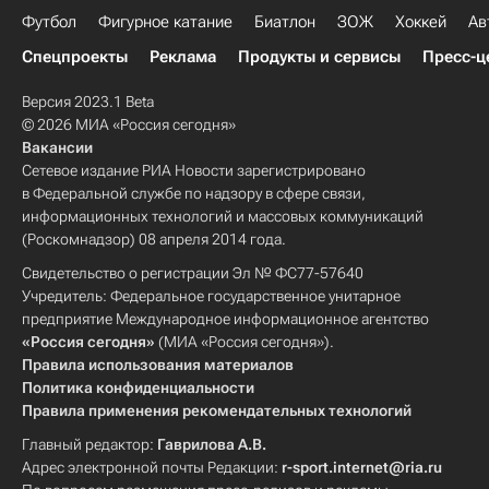
Футбол
Фигурное катание
Биатлон
ЗОЖ
Хоккей
Ав
Спецпроекты
Реклама
Продукты и сервисы
Пресс-ц
Версия 2023.1 Beta
© 2026 МИА «Россия сегодня»
Вакансии
Сетевое издание РИА Новости зарегистрировано
в Федеральной службе по надзору в сфере связи,
информационных технологий и массовых коммуникаций
(Роскомнадзор) 08 апреля 2014 года.
Свидетельство о регистрации Эл № ФС77-57640
Учредитель: Федеральное государственное унитарное
предприятие Международное информационное агентство
«Россия сегодня»
(МИА «Россия сегодня»).
Правила использования материалов
Политика конфиденциальности
Правила применения рекомендательных технологий
Главный редактор:
Гаврилова А.В.
Адрес электронной почты Редакции:
r-sport.internet@ria.ru