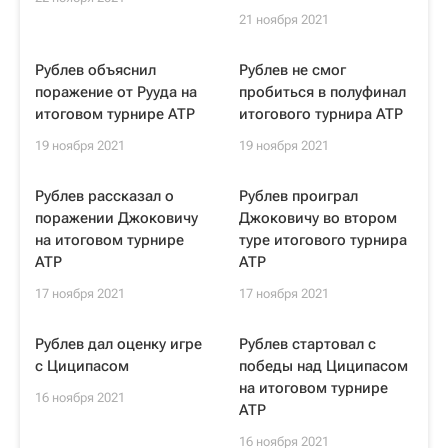
21 ноября 2021
Рублев объяснил
Рублев не смог
поражение от Рууда на
пробиться в полуфинал
итоговом турнире ATP
итогового турнира ATP
19 ноября 2021
19 ноября 2021
Рублев рассказал о
Рублев проиграл
поражении Джоковичу
Джоковичу во втором
на итоговом турнире
туре итогового турнира
ATP
ATP
17 ноября 2021
17 ноября 2021
Рублев дал оценку игре
Рублев стартовал с
с Циципасом
победы над Циципасом
на итоговом турнире
16 ноября 2021
ATP
16 ноября 2021