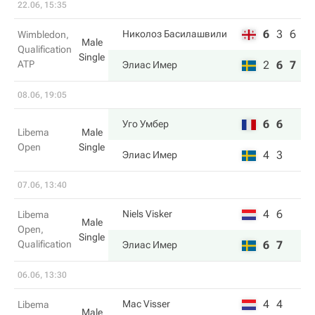
22.06, 15:35
6
3
6
Николоз Басилашвили
Wimbledon,
Male
Qualification
Single
ATP
2
6
7
Элиас Имер
08.06, 19:05
6
6
Уго Умбер
Libema
Male
Open
Single
4
3
Элиас Имер
07.06, 13:40
4
6
Niels Visker
Libema
Male
Open,
Single
Qualification
6
7
Элиас Имер
06.06, 13:30
4
4
Mac Visser
Libema
Male