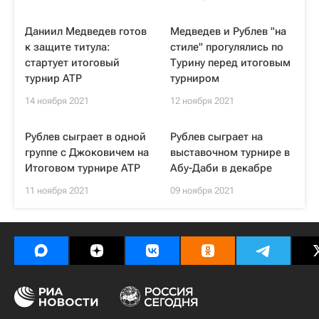
Даниил Медведев готов
Медведев и Рублев "на
к защите титула:
стиле" прогулялись по
стартует итоговый
Турину перед итоговым
турнир ATP
турниром
14 ноября 2021
12 ноября 2021
Рублев сыграет в одной
Рублев сыграет на
группе с Джоковичем на
выставочном турнире в
Итоговом турнире ATP
Абу-Даби в декабре
11 ноября 2021
09 ноября 2021